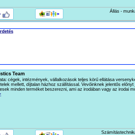
Állás - munk
>
rdetés
istics Team
ta: cégek, intézmények, vállalkozások teljes körű ellátása versenyk
telek mellett, díjtalan házhoz szállítással. Vevőinknek jelentős előnyt 
esek minden terméket beszerezni, ami az irodában vagy az irodai 
>
Számítástechnik