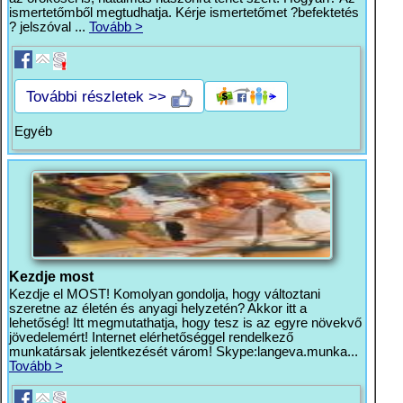
ismertetőmből megtudhatja. Kérje ismertetőmet ?befektetés
? jelszóval ...
Tovább >
További részletek >>
Egyéb
Kezdje most
Kezdje el MOST! Komolyan gondolja, hogy változtani
szeretne az életén és anyagi helyzetén? Akkor itt a
lehetőség! Itt megmutathatja, hogy tesz is az egyre növekvő
jövedelemért! Internet elérhetőséggel rendelkező
munkatársak jelentkezését várom! Skype:langeva.munka...
Tovább >