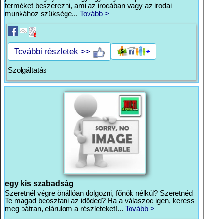
terméket beszerezni, ami az irodában vagy az irodai
munkához szüksége...
Tovább >
További részletek >>
Szolgáltatás
egy kis szabadság
Szeretnél végre önállóan dolgozni, főnök nélkül? Szeretnéd
Te magad beosztani az időded? Ha a válaszod igen, keress
meg bátran, elárulom a részleteket!...
Tovább >