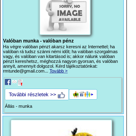
Valóban munka - valóban pénz
Ha végre valóban pénzt akarsz keresni az Internettel; ha
valóban rá tudsz szánni némi időt; ha valóban szorgalmas
vagy, és valóban van kitartásod is; akkor nálunk valóban
pénzt kereshetsz, méghozzá nagyon gyorsan, és valóban
annyit, amennyit dolgozol. Kérd tájékoztatónkat:
rmtunde@gmail.com
...
Tovább >
További részletek >>
Állás - munka