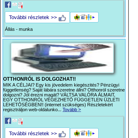
További részletek >>
Állás - munka
OTTHONRÓL IS DOLGOZHAT!!
MIK A CÉLJAI? Egy kis jövedelem kiegészités? Pénzügyi
függetlenség? Saját lábára szeretne állni? Otthonról szeretne
dolgozni? Jól érezni magát? VÁLTSA VALÓRA ÁLMAIT,
EGY OTTHONRÓL VÉGEZHETŐ FÜGGETLEN ÜZLETI
LEHETŐSÉGBEN!! (internet szükséges) Részletekért
regisztráljon web-oldalunko...
Tovább >
További részletek >>