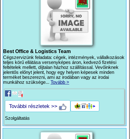
Best Office & Logistics Team
Cégszervizünk feladata: cégek, intézmények, vállalkozások
teljes körű ellátása versenyképes áron, kedvező fizetési
feltételek mellett, díjtalan házhoz szállítással. Vevőinknek
jelentős előnyt jelent, hogy egy helyen képesek minden
terméket beszerezni, ami az irodában vagy az irodai
munkához szüksége...
Tovább >
További részletek >>
Szolgáltatás