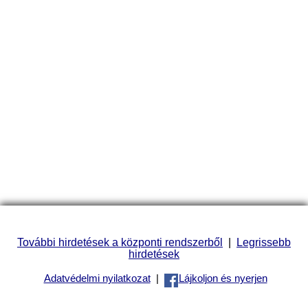
További hirdetések a központi rendszerből
|
Legrissebb
hirdetések
Adatvédelmi nyilatkozat
|
Lájkoljon és nyerjen