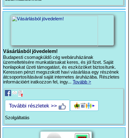
Vásárlásból jövedelem!
Budapesti csomagküldő cég webáruházának
üzemeltetésére munkatársakat keres, és jól fizet. Saját
honlapokat űzeti támogatást, és eszközöket biztosítunk.
Keressen pénzt megszokott havi vásárlása egy részének
átcsoportosításával saját internetes áruházába. Részletes
információért iratkozzon fel, ingy...
Tovább >
További részletek >>
Szolgáltatás