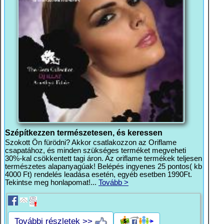
Szépítkezzen természetesen, és keressen
Szokott Ön fürödni? Akkor csatlakozzon az Oriflame
csapatához, és minden szükséges terméket megveheti
30%-kal csökkentett tagi áron. Az oriflame termékek teljesen
természetes alapanyagúak! Belépés ingyenes 25 pontos( kb
4000 Ft) rendelés leadása esetén, egyéb esetben 1990Ft.
Tekintse meg honlapomat!...
Tovább >
További részletek >>