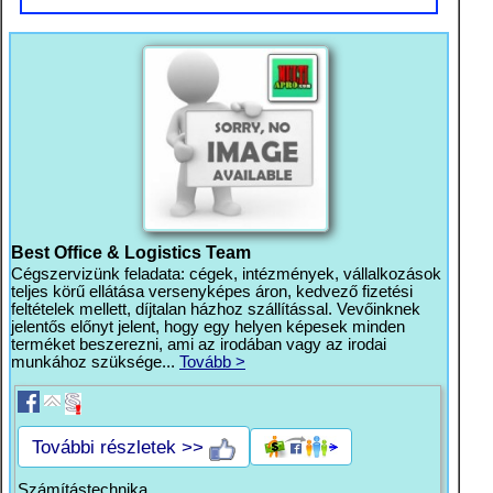
Best Office & Logistics Team
Cégszervizünk feladata: cégek, intézmények, vállalkozások
teljes körű ellátása versenyképes áron, kedvező fizetési
feltételek mellett, díjtalan házhoz szállítással. Vevőinknek
jelentős előnyt jelent, hogy egy helyen képesek minden
terméket beszerezni, ami az irodában vagy az irodai
munkához szüksége...
Tovább >
További részletek >>
Számítástechnika