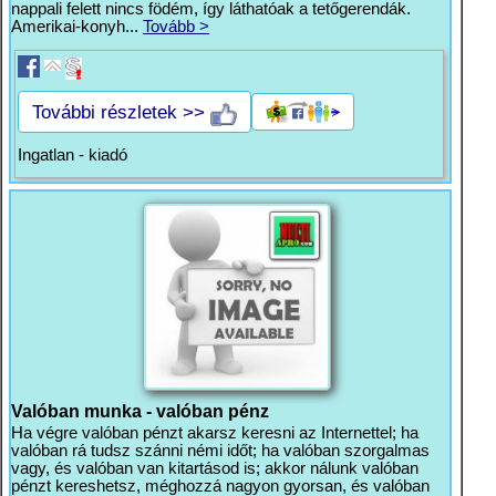
nappali felett nincs födém, így láthatóak a tetőgerendák.
Amerikai-konyh...
Tovább >
További részletek >>
Ingatlan - kiadó
Valóban munka - valóban pénz
Ha végre valóban pénzt akarsz keresni az Internettel; ha
valóban rá tudsz szánni némi időt; ha valóban szorgalmas
vagy, és valóban van kitartásod is; akkor nálunk valóban
pénzt kereshetsz, méghozzá nagyon gyorsan, és valóban