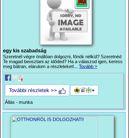
egy kis szabadság
Szeretnél végre önállóan dolgozni, főnök nélkül? Szeretnéd
Te magad beosztani az időded? Ha a válaszod igen, keress
meg bátran, elárulom a részleteket!...
Tovább >
További részletek >>
Állás - munka