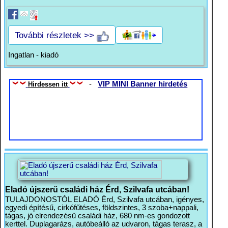
További részletek >>
Ingatlan - kiadó
-
VIP MINI Banner hirdetés
Hirdessen itt
Eladó újszerű családi ház Érd, Szilvafa utcában!
TULAJDONOSTÓL ELADÓ Érd, Szilvafa utcában, igényes,
egyedi építésű, cirkófűtéses, földszintes, 3 szoba+nappali,
tágas, jó elrendezésű családi ház, 680 nm-es gondozott
kerttel. Duplagarázs, autóbeálló az udvaron, tágas terasz, a