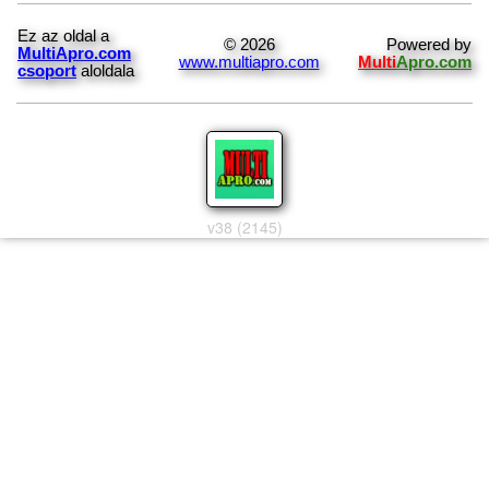
Ez az oldal a
© 2026
Powered by
MultiApro.com
www.multiapro.com
Multi
Apro.com
csoport
aloldala
v38 (2145)