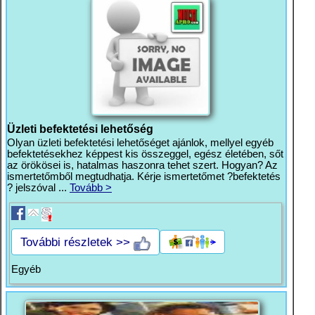
Üzleti befektetési lehetőség
Olyan üzleti befektetési lehetőséget ajánlok, mellyel egyéb
befektetésekhez képpest kis összeggel, egész életében, sőt
az örökösei is, hatalmas haszonra tehet szert. Hogyan? Az
ismertetőmből megtudhatja. Kérje ismertetőmet ?befektetés
? jelszóval ...
Tovább >
További részletek >>
Egyéb