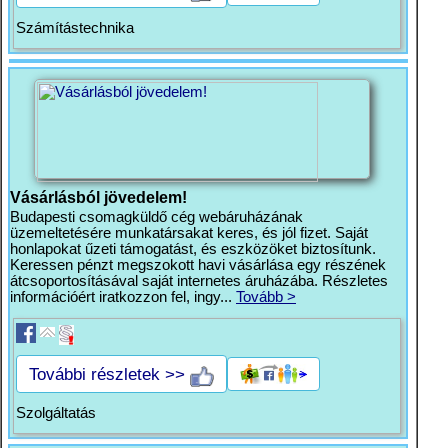
Számítástechnika
Vásárlásból jövedelem!
Budapesti csomagküldő cég webáruházának
üzemeltetésére munkatársakat keres, és jól fizet. Saját
honlapokat űzeti támogatást, és eszközöket biztosítunk.
Keressen pénzt megszokott havi vásárlása egy részének
átcsoportosításával saját internetes áruházába. Részletes
információért iratkozzon fel, ingy...
Tovább >
További részletek >>
Szolgáltatás