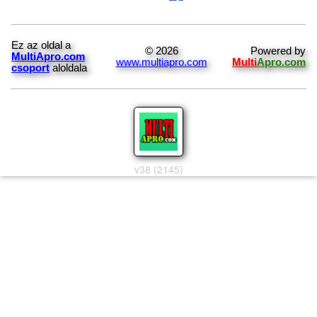
Ez az oldal a
© 2026
Powered by
MultiApro.com
www.multiapro.com
Multi
Apro.com
csoport
aloldala
v38 (2145)