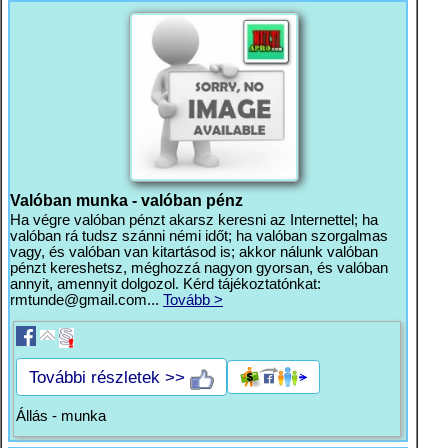
Valóban munka - valóban pénz
Ha végre valóban pénzt akarsz keresni az Internettel; ha
valóban rá tudsz szánni némi időt; ha valóban szorgalmas
vagy, és valóban van kitartásod is; akkor nálunk valóban
pénzt kereshetsz, méghozzá nagyon gyorsan, és valóban
annyit, amennyit dolgozol. Kérd tájékoztatónkat:
rmtunde@gmail.com
...
Tovább >
További részletek >>
Állás - munka