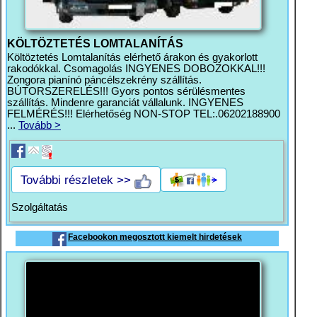
KÖLTÖZTETÉS LOMTALANÍTÁS
Költöztetés Lomtalanítás elérhető árakon és gyakorlott
rakodókkal. Csomagolás INGYENES DOBOZOKKAL!!!
Zongora pianínó páncélszekrény szállítás.
BÚTORSZERELÉS!!! Gyors pontos sérülésmentes
szállítás. Mindenre garanciát vállalunk. INGYENES
FELMÉRÉS!!! Elérhetőség NON-STOP TEL:.06202188900
...
Tovább >
További részletek >>
Szolgáltatás
Facebookon megosztott kiemelt hirdetések