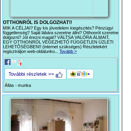
OTTHONRÓL IS DOLGOZHAT!!
MIK A CÉLJAI? Egy kis jövedelem kiegészités? Pénzügyi
függetlenség? Saját lábára szeretne állni? Otthonról szeretne
dolgozni? Jól érezni magát? VÁLTSA VALÓRA ÁLMAIT,
EGY OTTHONRÓL VÉGEZHETŐ FÜGGETLEN ÜZLETI
LEHETŐSÉGBEN!! (internet szükséges) Részletekért
regisztráljon web-oldalunko...
Tovább >
További részletek >>
Állás - munka