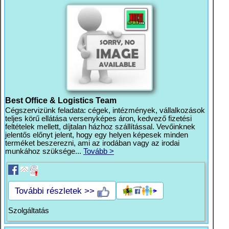
Best Office & Logistics Team
Cégszervizünk feladata: cégek, intézmények, vállalkozások
teljes körű ellátása versenyképes áron, kedvező fizetési
feltételek mellett, díjtalan házhoz szállítással. Vevőinknek
jelentős előnyt jelent, hogy egy helyen képesek minden
terméket beszerezni, ami az irodában vagy az irodai
munkához szüksége...
Tovább >
További részletek >>
Szolgáltatás