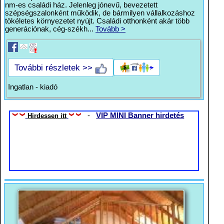
nm-es családi ház. Jelenleg jónevű, bevezetett
szépségszalonként működik, de bármilyen vállalkozáshoz
tökéletes környezetet nyújt. Családi otthonként akár több
generációnak, cég-székh...
Tovább >
További részletek >>
Ingatlan - kiadó
-
VIP MINI Banner hirdetés
Hirdessen itt