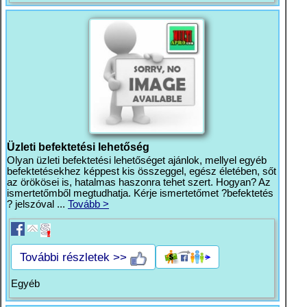
Üzleti befektetési lehetőség
Olyan üzleti befektetési lehetőséget ajánlok, mellyel egyéb
befektetésekhez képpest kis összeggel, egész életében, sőt
az örökösei is, hatalmas haszonra tehet szert. Hogyan? Az
ismertetőmből megtudhatja. Kérje ismertetőmet ?befektetés
? jelszóval ...
Tovább >
További részletek >>
Egyéb