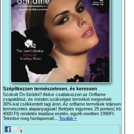
Szépítkezzen természetesen, és keressen
Szokott Ön fürödni? Akkor csatlakozzon az Oriflame
csapatához, és minden szükséges terméket megveheti
30%-kal csökkentett tagi áron. Az oriflame termékek teljesen
természetes alapanyagúak! Belépés ingyenes 25 pontos( kb
4000 Ft) rendelés leadása esetén, egyéb esetben 1990Ft.
Tekintse meg honlapomat!...
Tovább >