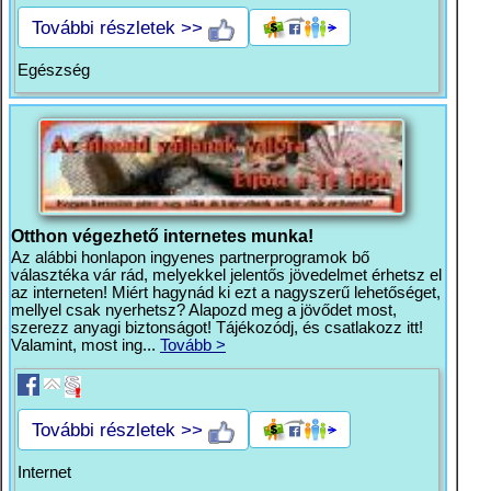
További részletek >>
Egészség
Otthon végezhető internetes munka!
Az alábbi honlapon ingyenes partnerprogramok bő
választéka vár rád, melyekkel jelentős jövedelmet érhetsz el
az interneten! Miért hagynád ki ezt a nagyszerű lehetőséget,
mellyel csak nyerhetsz? Alapozd meg a jövődet most,
szerezz anyagi biztonságot! Tájékozódj, és csatlakozz itt!
Valamint, most ing...
Tovább >
További részletek >>
Internet