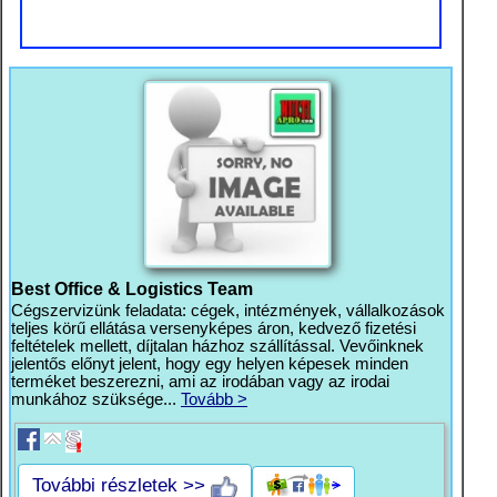
Best Office & Logistics Team
Cégszervizünk feladata: cégek, intézmények, vállalkozások
teljes körű ellátása versenyképes áron, kedvező fizetési
feltételek mellett, díjtalan házhoz szállítással. Vevőinknek
jelentős előnyt jelent, hogy egy helyen képesek minden
terméket beszerezni, ami az irodában vagy az irodai
munkához szüksége...
Tovább >
További részletek >>