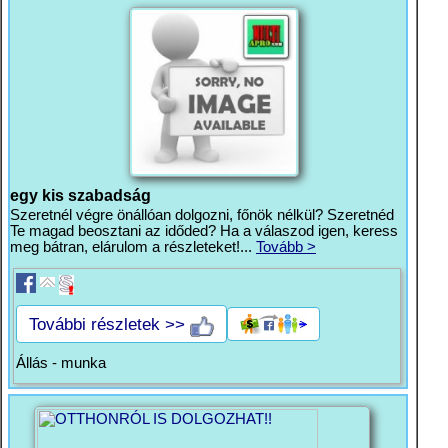
egy kis szabadság
Szeretnél végre önállóan dolgozni, főnök nélkül? Szeretnéd
Te magad beosztani az időded? Ha a válaszod igen, keress
meg bátran, elárulom a részleteket!...
Tovább >
További részletek >>
Állás - munka