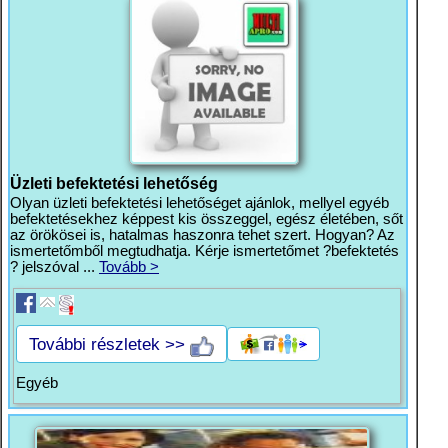
Üzleti befektetési lehetőség
Olyan üzleti befektetési lehetőséget ajánlok, mellyel egyéb
befektetésekhez képpest kis összeggel, egész életében, sőt
az örökösei is, hatalmas haszonra tehet szert. Hogyan? Az
ismertetőmből megtudhatja. Kérje ismertetőmet ?befektetés
? jelszóval ...
Tovább >
További részletek >>
Egyéb