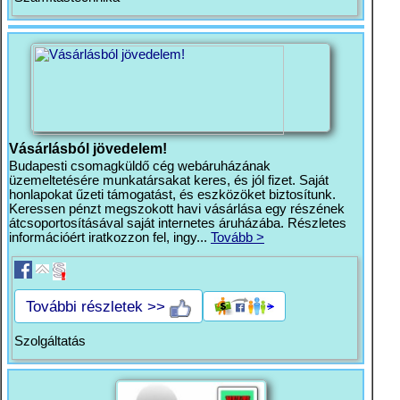
Vásárlásból jövedelem!
Budapesti csomagküldő cég webáruházának
üzemeltetésére munkatársakat keres, és jól fizet. Saját
honlapokat űzeti támogatást, és eszközöket biztosítunk.
Keressen pénzt megszokott havi vásárlása egy részének
átcsoportosításával saját internetes áruházába. Részletes
információért iratkozzon fel, ingy...
Tovább >
További részletek >>
Szolgáltatás