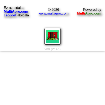
Ez az oldal a
© 2026
Powered by
MultiApro.com
www.multiapro.com
Multi
Apro.com
csoport
aloldala
v38 (2145)