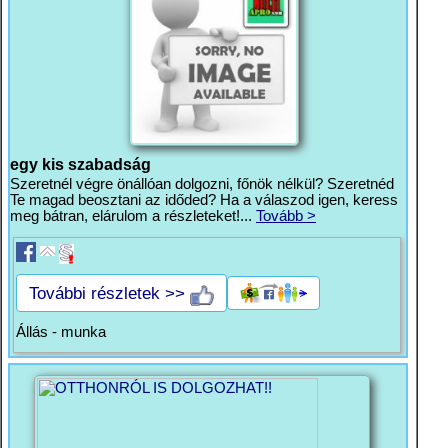
egy kis szabadság
Szeretnél végre önállóan dolgozni, főnök nélkül? Szeretnéd
Te magad beosztani az időded? Ha a válaszod igen, keress
meg bátran, elárulom a részleteket!...
Tovább >
További részletek >>
Állás - munka