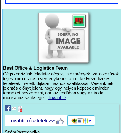
Best Office & Logistics Team
Cégszervizünk feladata: cégek, intézmények, vállalkozások
teljes körű ellátása versenyképes áron, kedvező fizetési
feltételek mellett, díjtalan házhoz szállítással. Vevőinknek
jelentős előnyt jelent, hogy egy helyen képesek minden
terméket beszerezni, ami az irodában vagy az irodai
munkához szüksége...
Tovább >
További részletek >>
Számítástechnika