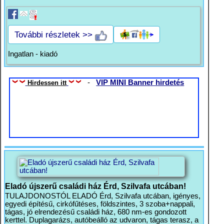
További részletek >>
Ingatlan - kiadó
-
VIP MINI Banner hirdetés
Hirdessen itt
Eladó újszerű családi ház Érd, Szilvafa utcában!
TULAJDONOSTÓL ELADÓ Érd, Szilvafa utcában, igényes,
egyedi építésű, cirkófűtéses, földszintes, 3 szoba+nappali,
tágas, jó elrendezésű családi ház, 680 nm-es gondozott
kerttel. Duplagarázs, autóbeálló az udvaron, tágas terasz, a