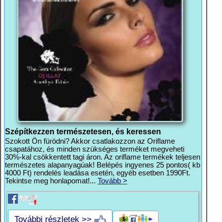
Szépítkezzen természetesen, és keressen
Szokott Ön fürödni? Akkor csatlakozzon az Oriflame
csapatához, és minden szükséges terméket megveheti
30%-kal csökkentett tagi áron. Az oriflame termékek teljesen
természetes alapanyagúak! Belépés ingyenes 25 pontos( kb
4000 Ft) rendelés leadása esetén, egyéb esetben 1990Ft.
Tekintse meg honlapomat!...
Tovább >
További részletek >>