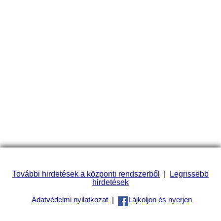
További hirdetések a központi rendszerből
|
Legrissebb
hirdetések
Adatvédelmi nyilatkozat
|
Lájkoljon és nyerjen