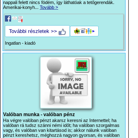
nappali felett nincs födém, így láthatóak a tetőgerendák.
Amerikai-konyh...
Tovább >
További részletek >>
Ingatlan - kiadó
Valóban munka - valóban pénz
Ha végre valóban pénzt akarsz keresni az Internettel; ha
valóban rá tudsz szánni némi időt; ha valóban szorgalmas
vagy, és valóban van kitartásod is; akkor nálunk valóban
pénzt kereshetsz, méghozzá nagyon gyorsan, és valóban