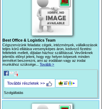
Best Office & Logistics Team
Cégszervizünk feladata: cégek, intézmények, vállalkozások
teljes körű ellátása versenyképes áron, kedvező fizetési
feltételek mellett, díjtalan házhoz szállítással. Vevőinknek
jelentős előnyt jelent, hogy egy helyen képesek minden
terméket beszerezni, ami az irodában vagy az irodai
munkához szüksége...
Tovább >
További részletek >>
Szolgáltatás