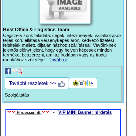
Best Office & Logistics Team
Cégszervizünk feladata: cégek, intézmények, vállalkozások
teljes körű ellátása versenyképes áron, kedvező fizetési
feltételek mellett, díjtalan házhoz szállítással. Vevőinknek
jelentős előnyt jelent, hogy egy helyen képesek minden
terméket beszerezni, ami az irodában vagy az irodai
munkához szüksége...
Tovább >
További részletek >>
Szolgáltatás
-
VIP MINI Banner hirdetés
Hirdessen itt