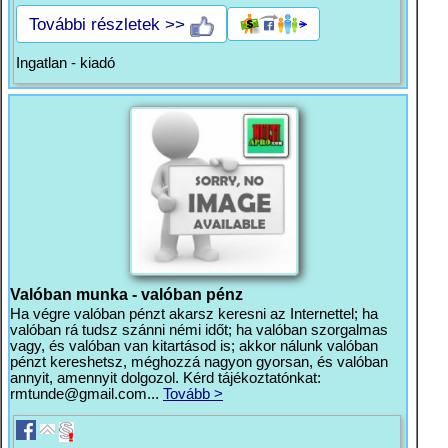
További részletek >>
Ingatlan - kiadó
Valóban munka - valóban pénz
Ha végre valóban pénzt akarsz keresni az Internettel; ha
valóban rá tudsz szánni némi időt; ha valóban szorgalmas
vagy, és valóban van kitartásod is; akkor nálunk valóban
pénzt kereshetsz, méghozzá nagyon gyorsan, és valóban
annyit, amennyit dolgozol. Kérd tájékoztatónkat:
rmtunde@gmail.com
...
Tovább >