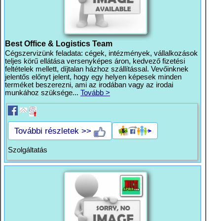
Best Office & Logistics Team
Cégszervizünk feladata: cégek, intézmények, vállalkozások
teljes körű ellátása versenyképes áron, kedvező fizetési
feltételek mellett, díjtalan házhoz szállítással. Vevőinknek
jelentős előnyt jelent, hogy egy helyen képesek minden
terméket beszerezni, ami az irodában vagy az irodai
munkához szüksége...
Tovább >
További részletek >>
Szolgáltatás