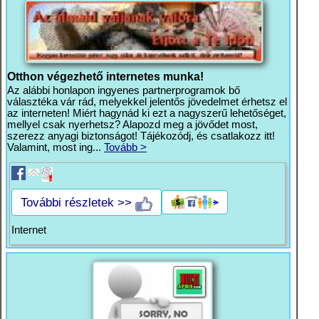
Otthon végezhető internetes munka!
Az alábbi honlapon ingyenes partnerprogramok bő
választéka vár rád, melyekkel jelentős jövedelmet érhetsz el
az interneten! Miért hagynád ki ezt a nagyszerű lehetőséget,
mellyel csak nyerhetsz? Alapozd meg a jövődet most,
szerezz anyagi biztonságot! Tájékozódj, és csatlakozz itt!
Valamint, most ing...
Tovább >
További részletek >>
Internet