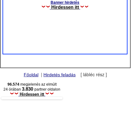
Banner hirdetés
Hirdessen itt
|
[ lábléc rész ]
Főoldal
Hirdetés feladás
96.574
megjelenés az elmúlt
3.830
24 órában
partner oldalon
Hirdessen itt