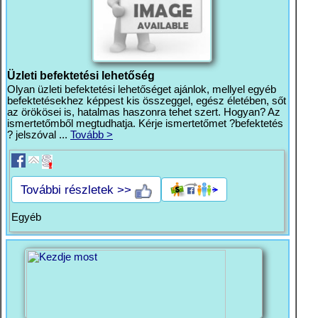
Üzleti befektetési lehetőség
Olyan üzleti befektetési lehetőséget ajánlok, mellyel egyéb
befektetésekhez képpest kis összeggel, egész életében, sőt
az örökösei is, hatalmas haszonra tehet szert. Hogyan? Az
ismertetőmből megtudhatja. Kérje ismertetőmet ?befektetés
? jelszóval ...
Tovább >
További részletek >>
Egyéb