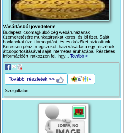
Vásárlásból jövedelem!
Budapesti csomagküldő cég webáruházának
üzemeltetésére munkatársakat keres, és jól fizet. Saját
honlapokat űzeti támogatást, és eszközöket biztosítunk.
Keressen pénzt megszokott havi vásárlása egy részének
átcsoportosításával saját internetes áruházába. Részletes
információért iratkozzon fel, ingy...
Tovább >
További részletek >>
Szolgáltatás