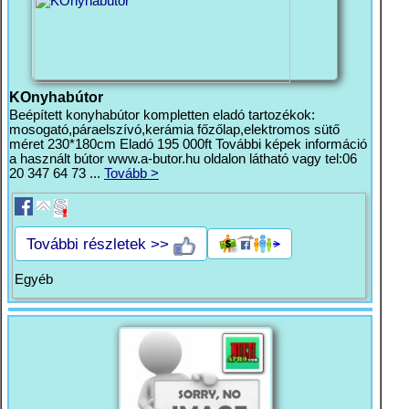
KOnyhabútor
Beépített konyhabútor kompletten eladó tartozékok:
mosogató,páraelszívó,kerámia főzőlap,elektromos sütő
méret 230*180cm Eladó 195 000ft További képek információ
a használt bútor www.a-butor.hu oldalon látható vagy tel:06
20 347 64 73 ...
Tovább >
További részletek >>
Egyéb