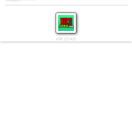
v38 (2145)