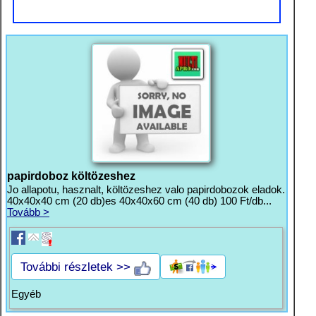
papirdoboz költözeshez
Jo allapotu, hasznalt, költözeshez valo papirdobozok eladok.
40x40x40 cm (20 db)es 40x40x60 cm (40 db) 100 Ft/db...
Tovább >
További részletek >>
Egyéb