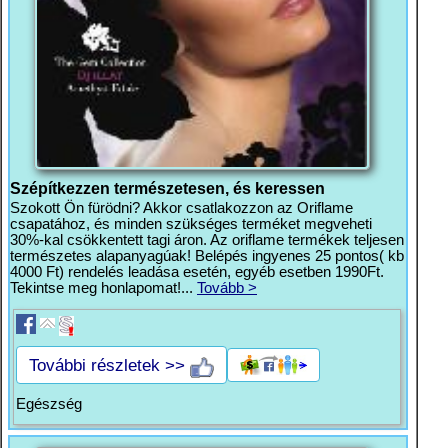
Szépítkezzen természetesen, és keressen
Szokott Ön fürödni? Akkor csatlakozzon az Oriflame
csapatához, és minden szükséges terméket megveheti
30%-kal csökkentett tagi áron. Az oriflame termékek teljesen
természetes alapanyagúak! Belépés ingyenes 25 pontos( kb
4000 Ft) rendelés leadása esetén, egyéb esetben 1990Ft.
Tekintse meg honlapomat!...
Tovább >
További részletek >>
Egészség