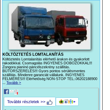
KÖLTÖZTETÉS LOMTALANÍTÁS
Költöztetés Lomtalanítás elérhető árakon és gyakorlott
rakodókkal. Csomagolás INGYENES DOBOZOKKAL!!!
Zongora pianínó páncélszekrény szállítás.
BÚTORSZERELÉS!!! Gyors pontos sérülésmentes
szállítás. Mindenre garanciát vállalunk. INGYENES
FELMÉRÉS!!! Elérhetőség NON-STOP TEL:.06202188900
...
Tovább >
További részletek >>