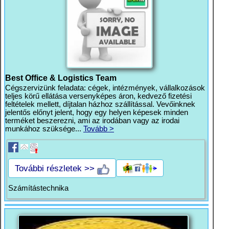
Best Office & Logistics Team
Cégszervizünk feladata: cégek, intézmények, vállalkozások
teljes körű ellátása versenyképes áron, kedvező fizetési
feltételek mellett, díjtalan házhoz szállítással. Vevőinknek
jelentős előnyt jelent, hogy egy helyen képesek minden
terméket beszerezni, ami az irodában vagy az irodai
munkához szüksége...
Tovább >
További részletek >>
Számítástechnika