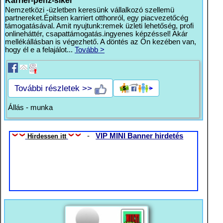
Nemzetközi -üzletben keresünk vállalkozó szellemü
partnereket.Épitsen karriert otthonról, egy piacvezetőcég
támogatásával. Amit nyujtunk:remek üzleti lehetőség, profi
onlineháttér, csapattámogatás.ingyenes képzéssel! Akár
mellékállásban is végezhető. A döntés az Ön kezében van,
hogy él e a felajálot...
Tovább >
További részletek >>
Állás - munka
-
VIP MINI Banner hirdetés
Hirdessen itt