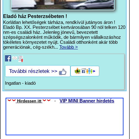
Eladó ház Pesterzsébeten !
Korlátlan lehetőségek tárháza, rendkívül jutányos áron !
Eladó Bp. XX. Pesterzsébet kertvárosában 90 nöl telken 120
nm-es családi ház. Jelenleg jónevű, bevezetett
szépségszalonként működik, de bármilyen vállalkozáshoz
tökéletes környezetet nyújt. Családi otthonként akár több
generációnak, cég-székh...
Tovább >
További részletek >>
Ingatlan - kiadó
-
VIP MINI Banner hirdetés
Hirdessen itt