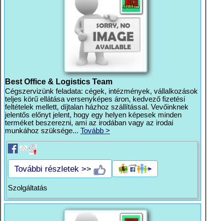
Best Office & Logistics Team
Cégszervizünk feladata: cégek, intézmények, vállalkozások
teljes körű ellátása versenyképes áron, kedvező fizetési
feltételek mellett, díjtalan házhoz szállítással. Vevőinknek
jelentős előnyt jelent, hogy egy helyen képesek minden
terméket beszerezni, ami az irodában vagy az irodai
munkához szüksége...
Tovább >
További részletek >>
Szolgáltatás