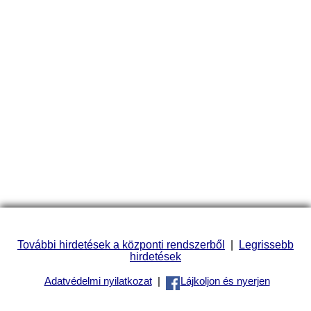
További hirdetések a központi rendszerből
|
Legrissebb
hirdetések
Adatvédelmi nyilatkozat
|
Lájkoljon és nyerjen