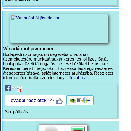
Vásárlásból jövedelem!
Budapesti csomagküldő cég webáruházának
üzemeltetésére munkatársakat keres, és jól fizet. Saját
honlapokat űzeti támogatást, és eszközöket biztosítunk.
Keressen pénzt megszokott havi vásárlása egy részének
átcsoportosításával saját internetes áruházába. Részletes
információért iratkozzon fel, ingy...
Tovább >
További részletek >>
Szolgáltatás