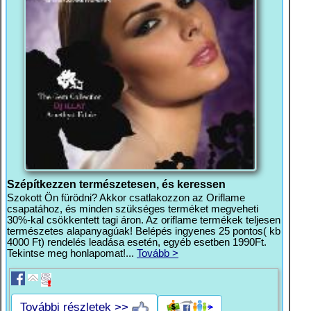
Szépítkezzen természetesen, és keressen
Szokott Ön fürödni? Akkor csatlakozzon az Oriflame
csapatához, és minden szükséges terméket megveheti
30%-kal csökkentett tagi áron. Az oriflame termékek teljesen
természetes alapanyagúak! Belépés ingyenes 25 pontos( kb
4000 Ft) rendelés leadása esetén, egyéb esetben 1990Ft.
Tekintse meg honlapomat!...
Tovább >
További részletek >>