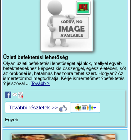
Üzleti befektetési lehetőség
Olyan üzleti befektetési lehetőséget ajánlok, mellyel egyéb
befektetésekhez képpest kis összeggel, egész életében, sőt
az örökösei is, hatalmas haszonra tehet szert. Hogyan? Az
ismertetőmből megtudhatja. Kérje ismertetőmet ?befektetés
? jelszóval ...
Tovább >
További részletek >>
Egyéb