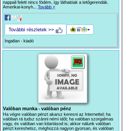
nappali felett nincs födém, így láthatóak a tetőgerendák.
Amerikai-konyh...
Tovább >
További részletek >>
Ingatlan - kiadó
Valóban munka - valóban pénz
Ha végre valóban pénzt akarsz keresni az Internettel; ha
valóban rá tudsz szánni némi időt; ha valóban szorgalmas
vagy, és valóban van kitartásod is; akkor nálunk valóban
pénzt kereshetsz, méghozzá nagyon gyorsan, és valóban