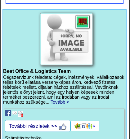
Best Office & Logistics Team
Cégszervizünk feladata: cégek, intézmények, vállalkozások
teljes körű ellátása versenyképes áron, kedvező fizetési
feltételek mellett, díjtalan házhoz szállítással. Vevőinknek
jelentős előnyt jelent, hogy egy helyen képesek minden
terméket beszerezni, ami az irodában vagy az irodai
munkához szüksége...
Tovább >
További részletek >>
Számítástechnika