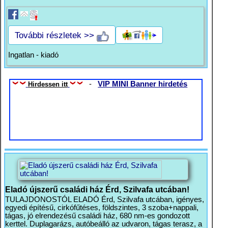
További részletek >>
Ingatlan - kiadó
-
VIP MINI Banner hirdetés
Hirdessen itt
Eladó újszerű családi ház Érd, Szilvafa utcában!
TULAJDONOSTÓL ELADÓ Érd, Szilvafa utcában, igényes,
egyedi építésű, cirkófűtéses, földszintes, 3 szoba+nappali,
tágas, jó elrendezésű családi ház, 680 nm-es gondozott
kerttel. Duplagarázs, autóbeálló az udvaron, tágas terasz, a