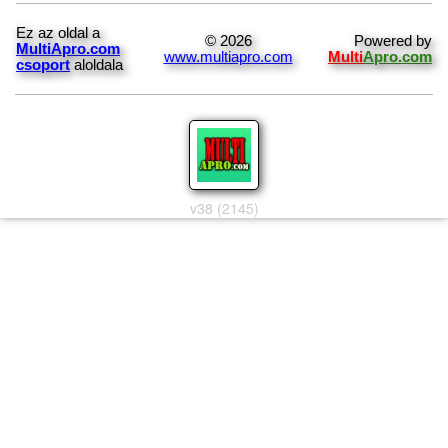
Ez az oldal a
© 2026
Powered by
MultiApro.com
www.multiapro.com
Multi
Apro.com
csoport
aloldala
v38 (2145)