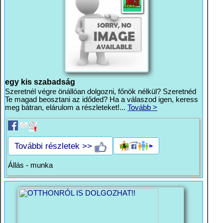
egy kis szabadság
Szeretnél végre önállóan dolgozni, főnök nélkül? Szeretnéd
Te magad beosztani az időded? Ha a válaszod igen, keress
meg bátran, elárulom a részleteket!...
Tovább >
További részletek >>
Állás - munka