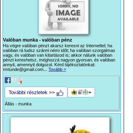
Valóban munka - valóban pénz
Ha végre valóban pénzt akarsz keresni az Internettel; ha
valóban rá tudsz szánni némi időt; ha valóban szorgalmas
vagy, és valóban van kitartásod is; akkor nálunk valóban
pénzt kereshetsz, méghozzá nagyon gyorsan, és valóban
annyit, amennyit dolgozol. Kérd tájékoztatónkat:
rmtunde@gmail.com
...
Tovább >
További részletek >>
Állás - munka