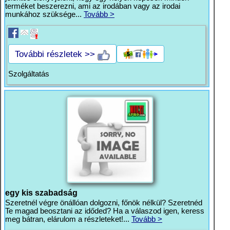
terméket beszerezni, ami az irodában vagy az irodai
munkához szüksége...
Tovább >
További részletek >>
Szolgáltatás
egy kis szabadság
Szeretnél végre önállóan dolgozni, főnök nélkül? Szeretnéd
Te magad beosztani az időded? Ha a válaszod igen, keress
meg bátran, elárulom a részleteket!...
Tovább >