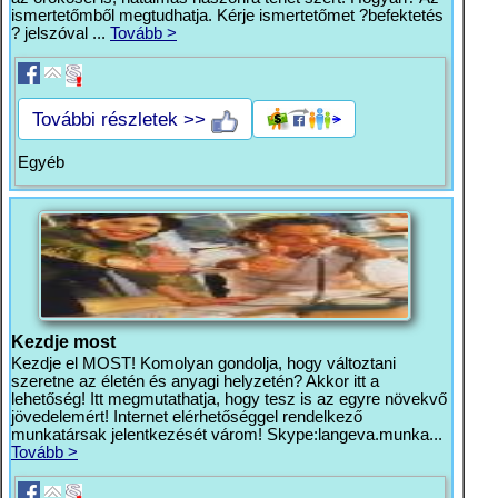
ismertetőmből megtudhatja. Kérje ismertetőmet ?befektetés
? jelszóval ...
Tovább >
További részletek >>
Egyéb
Kezdje most
Kezdje el MOST! Komolyan gondolja, hogy változtani
szeretne az életén és anyagi helyzetén? Akkor itt a
lehetőség! Itt megmutathatja, hogy tesz is az egyre növekvő
jövedelemért! Internet elérhetőséggel rendelkező
munkatársak jelentkezését várom! Skype:langeva.munka...
Tovább >