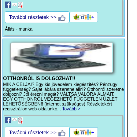
További részletek >>
Állás - munka
OTTHONRÓL IS DOLGOZHAT!!
MIK A CÉLJAI? Egy kis jövedelem kiegészités? Pénzügyi
függetlenség? Saját lábára szeretne állni? Otthonról szeretne
dolgozni? Jól érezni magát? VÁLTSA VALÓRA ÁLMAIT,
EGY OTTHONRÓL VÉGEZHETŐ FÜGGETLEN ÜZLETI
LEHETŐSÉGBEN!! (internet szükséges) Részletekért
regisztráljon web-oldalunko...
Tovább >
További részletek >>