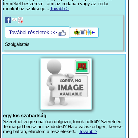
terméket beszerezni, ami az irodában vagy az irodai
munkához szüksége...
Tovább >
További részletek >>
Szolgáltatás
egy kis szabadság
Szeretnél végre önállóan dolgozni, főnök nélkül? Szeretnéd
Te magad beosztani az időded? Ha a válaszod igen, keress
meg bátran, elárulom a részleteket!...
Tovább >