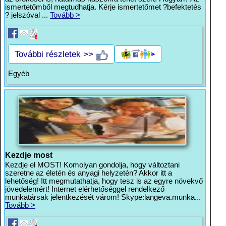
ismertetőmből megtudhatja. Kérje ismertetőmet ?befektetés
? jelszóval ...
Tovább >
További részletek >>
Egyéb
Kezdje most
Kezdje el MOST! Komolyan gondolja, hogy változtani
szeretne az életén és anyagi helyzetén? Akkor itt a
lehetőség! Itt megmutathatja, hogy tesz is az egyre növekvő
jövedelemért! Internet elérhetőséggel rendelkező
munkatársak jelentkezését várom! Skype:langeva.munka...
Tovább >