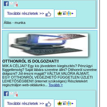
További részletek >>
Állás - munka
OTTHONRÓL IS DOLGOZHAT!!
MIK A CÉLJAI? Egy kis jövedelem kiegészités? Pénzügyi
függetlenség? Saját lábára szeretne állni? Otthonról szeretne
dolgozni? Jól érezni magát? VÁLTSA VALÓRA ÁLMAIT,
EGY OTTHONRÓL VÉGEZHETŐ FÜGGETLEN ÜZLETI
LEHETŐSÉGBEN!! (internet szükséges) Részletekért
regisztráljon web-oldalunko...
Tovább >
További részletek >>