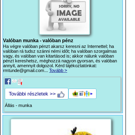
Valóban munka - valóban pénz
Ha végre valóban pénzt akarsz keresni az Internettel; ha
valóban rá tudsz szánni némi időt; ha valóban szorgalmas
vagy, és valóban van kitartásod is; akkor nálunk valóban
pénzt kereshetsz, méghozzá nagyon gyorsan, és valóban
annyit, amennyit dolgozol. Kérd tájékoztatónkat:
rmtunde@gmail.com
...
Tovább >
További részletek >>
Állás - munka