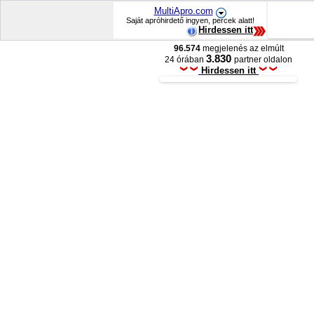
MultiApro.com
Saját apróhirdető ingyen, percek alatt!
Hirdessen itt
96.574
megjelenés az elmúlt
3.830
24 órában
partner oldalon
Hirdessen itt