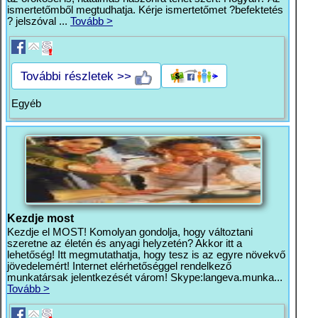
ismertetőmből megtudhatja. Kérje ismertetőmet ?befektetés
? jelszóval ...
Tovább >
További részletek >>
Egyéb
Kezdje most
Kezdje el MOST! Komolyan gondolja, hogy változtani
szeretne az életén és anyagi helyzetén? Akkor itt a
lehetőség! Itt megmutathatja, hogy tesz is az egyre növekvő
jövedelemért! Internet elérhetőséggel rendelkező
munkatársak jelentkezését várom! Skype:langeva.munka...
Tovább >