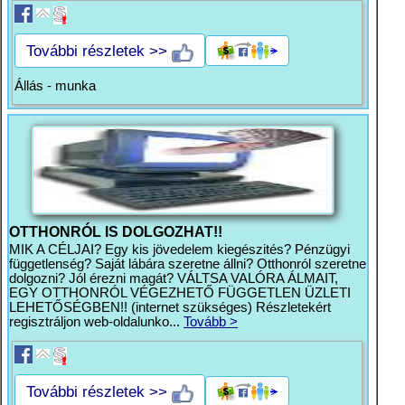
További részletek >>
Állás - munka
OTTHONRÓL IS DOLGOZHAT!!
MIK A CÉLJAI? Egy kis jövedelem kiegészités? Pénzügyi
függetlenség? Saját lábára szeretne állni? Otthonról szeretne
dolgozni? Jól érezni magát? VÁLTSA VALÓRA ÁLMAIT,
EGY OTTHONRÓL VÉGEZHETŐ FÜGGETLEN ÜZLETI
LEHETŐSÉGBEN!! (internet szükséges) Részletekért
regisztráljon web-oldalunko...
Tovább >
További részletek >>