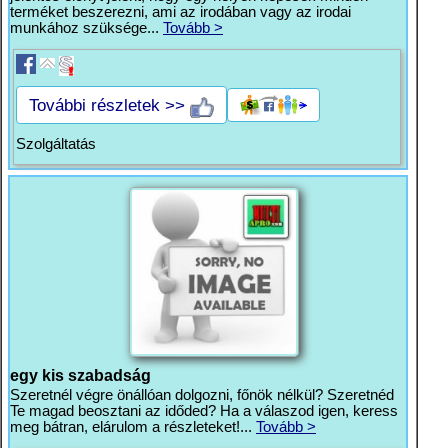
terméket beszerezni, ami az irodában vagy az irodai
munkához szüksége...
Tovább >
További részletek >>
Szolgáltatás
egy kis szabadság
Szeretnél végre önállóan dolgozni, főnök nélkül? Szeretnéd
Te magad beosztani az időded? Ha a válaszod igen, keress
meg bátran, elárulom a részleteket!...
Tovább >