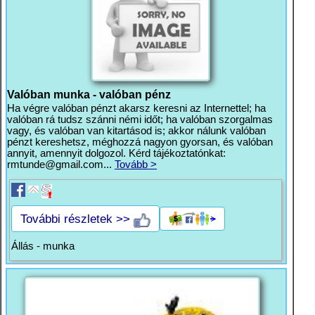
Valóban munka - valóban pénz
Ha végre valóban pénzt akarsz keresni az Internettel; ha
valóban rá tudsz szánni némi időt; ha valóban szorgalmas
vagy, és valóban van kitartásod is; akkor nálunk valóban
pénzt kereshetsz, méghozzá nagyon gyorsan, és valóban
annyit, amennyit dolgozol. Kérd tájékoztatónkat:
rmtunde@gmail.com
...
Tovább >
További részletek >>
Állás - munka