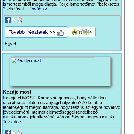
ismertetőmből megtudhatja. Kérje ismertetőmet ?befektetés
? jelszóval ...
Tovább >
További részletek >>
Egyéb
Kezdje most
Kezdje el MOST! Komolyan gondolja, hogy változtani
szeretne az életén és anyagi helyzetén? Akkor itt a
lehetőség! Itt megmutathatja, hogy tesz is az egyre növekvő
jövedelemért! Internet elérhetőséggel rendelkező
munkatársak jelentkezését várom! Skype:langeva.munka...
Tovább >