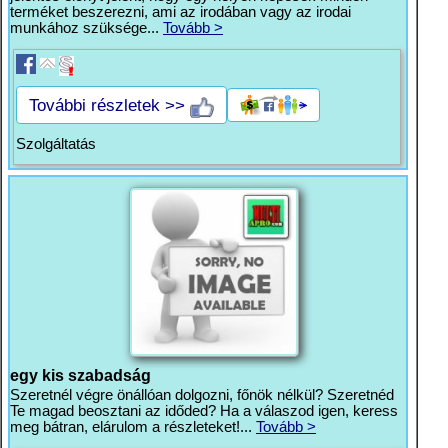
terméket beszerezni, ami az irodában vagy az irodai
munkához szüksége...
Tovább >
További részletek >>
Szolgáltatás
egy kis szabadság
Szeretnél végre önállóan dolgozni, főnök nélkül? Szeretnéd
Te magad beosztani az időded? Ha a válaszod igen, keress
meg bátran, elárulom a részleteket!...
Tovább >