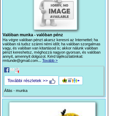
Valóban munka - valóban pénz
Ha végre valóban pénzt akarsz keresni az Internettel; ha
valóban rá tudsz szánni némi időt; ha valóban szorgalmas
vagy, és valóban van kitartásod is; akkor nálunk valóban
pénzt kereshetsz, méghozzá nagyon gyorsan, és valóban
annyit, amennyit dolgozol. Kérd tájékoztatónkat:
rmtunde@gmail.com
...
Tovább >
További részletek >>
Állás - munka