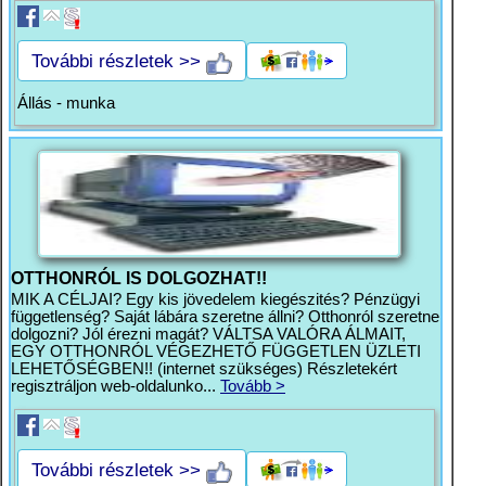
További részletek >>
Állás - munka
OTTHONRÓL IS DOLGOZHAT!!
MIK A CÉLJAI? Egy kis jövedelem kiegészités? Pénzügyi
függetlenség? Saját lábára szeretne állni? Otthonról szeretne
dolgozni? Jól érezni magát? VÁLTSA VALÓRA ÁLMAIT,
EGY OTTHONRÓL VÉGEZHETŐ FÜGGETLEN ÜZLETI
LEHETŐSÉGBEN!! (internet szükséges) Részletekért
regisztráljon web-oldalunko...
Tovább >
További részletek >>